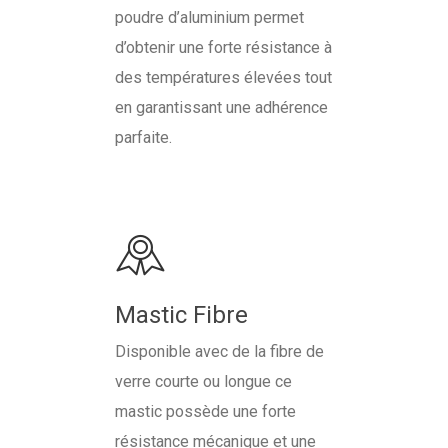
poudre d’aluminium permet
d’obtenir une forte résistance à
des températures élevées tout
en garantissant une adhérence
parfaite.
Mastic Fibre
Disponible avec de la fibre de
verre courte ou longue ce
mastic possède une forte
résistance mécanique et une