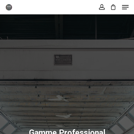
Hit enter to search or ESC to close
Gamme Professional