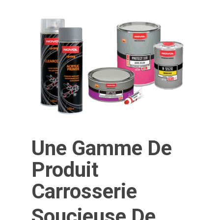
Une Gamme De
Produit
Carrosserie
Soucieuse De