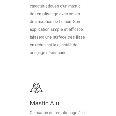
Novol Spectral
Contact
caractéristiques d’un mastic
de remplissage avec celles
Novol Extrem
des mastics de finition. Son
Novol Classic Car
application simple et efficace
Bases Pigmentaires
laissera une surface très lisse
en réduisant la quantité de
ponçage nécessaire.
Mastic Alu
Ce mastic de remplissage à la