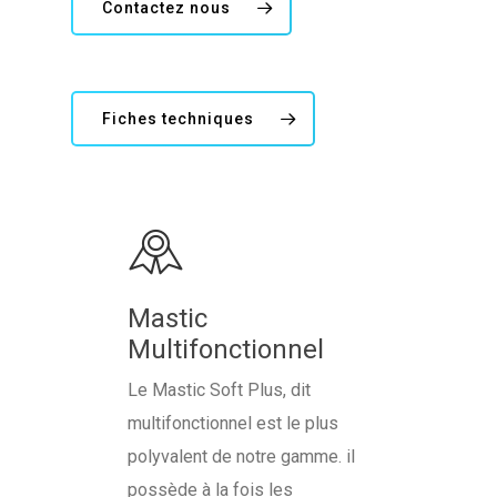
Contactez nous
Fiches techniques
Mastic
Multifonctionnel
La Société
Le Mastic Soft Plus, dit
Peinture Carrosse
multifonctionnel est le plus
polyvalent de notre gamme. il
Peinture Industrie
Novol Professional
possède à la fois les