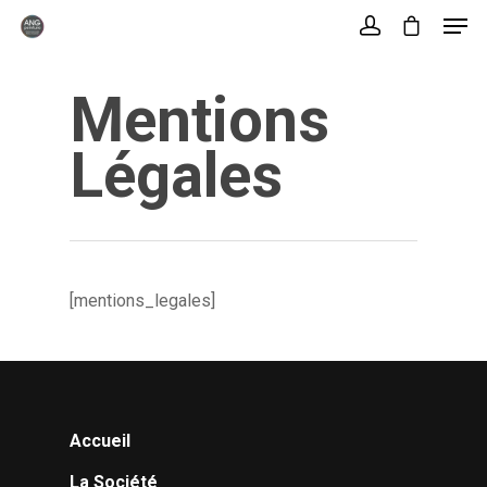
Mentions
Hit enter to search or ESC to close
Légales
[mentions_legales]
Accueil
La Société