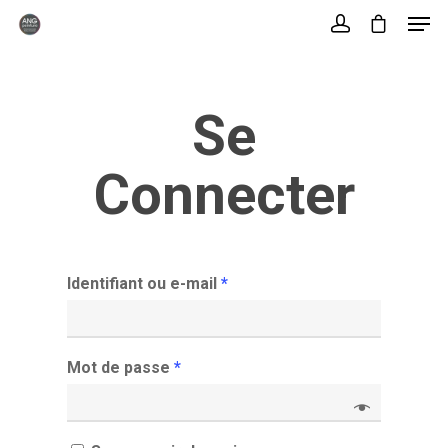
Se
Hit enter to search or ESC to close
Connecter
Identifiant ou e-mail
*
Mot de passe
*