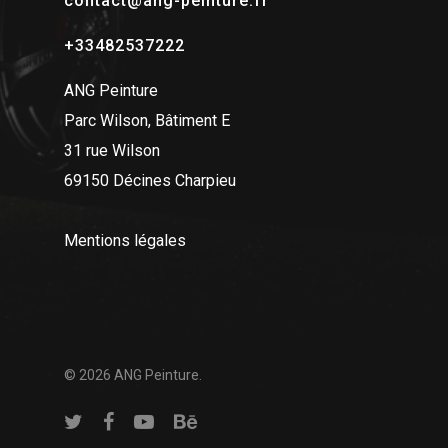
contact@ang-peinture.fr
+33482537222
ANG Peinture
Parc Wilson, Bâtiment E
31 rue Wilson
69150 Décines Charpieu
Mentions légales
© 2026 ANG Peinture.