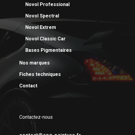
Novol Professional
Novol Spectral
Contact
Novol Spectral
Novol Extrem
Novol Extrem
Novol Classic Car
Novol Classic Car
Bases Pigmentaires
Bases Pigmentaires
Nos marques
Fiches techniques
Contact
Contactez-nous